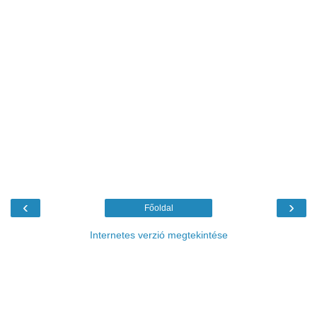
‹
›
Főoldal
Internetes verzió megtekintése